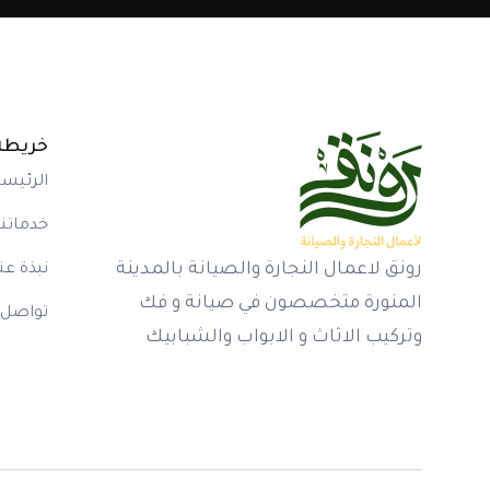
خريطة
الرئيسي
خدماتنا
رونق لاعمال النجارة والصيانة بالمدينة
نبذة عنن
المنورة متخصصون في صيانة و فك
تواصل 
وتركيب الاثاث و الابواب والشبابيك