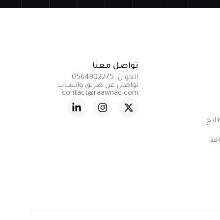
تواصل معنا
الجوال: 0564902275
تواصل عن طريق واتساب
contact@raawnaq.com
ابخ
افذ