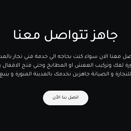
جاهز تتواصل معنا
صل معنا الان سواء كنت بحاجه الي خدمة فني نجار بالمدي
ورة لفك وتركيب العفش او المطابخ وحتي فتح الاقفال ر
لنجارة و الصيانة جاهزين نخدمك بالمدينة المنورة و ينبع
اتصل بنا الأن