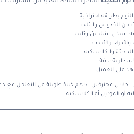
نوم المدينة
المحترف تمنحك العديد من المميزات، منه
نوم بطريقة احترافية.
اث من الخدوش والتلف.
رفة بشكل متناسق وثابت.
الأدراج والأبواب.
الحديثة والكلاسيكية.
المطلوبة بدقة.
هد على العميل.
نجارين محترفين لديهم خبرة طويلة في التعامل مع جمي
لية أو المودرن أو الكلاسيكية.