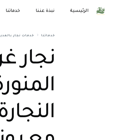
الرئيسية
نبذة عننا
خدماتنا
خدماتنا
خدمات نجار بالمدين
نجار غر
المنور
النجارة