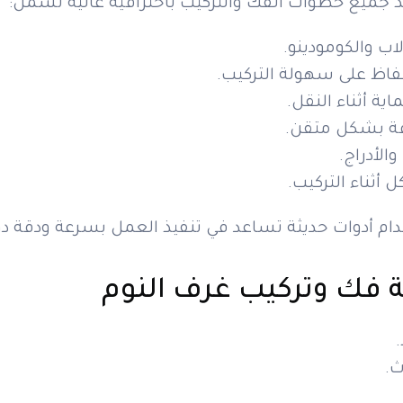
ذ جميع خطوات الفك والتركيب باحترافية عالية تشمل:
اب والكومودينو.
فاظ على سهولة التركيب.
اية أثناء النقل.
رفة بشكل متقن.
الأدراج.
أثناء التركيب.
م أدوات حديثة تساعد في تنفيذ العمل بسرعة ودقة دون
 فك وتركيب غرف النوم
ث.