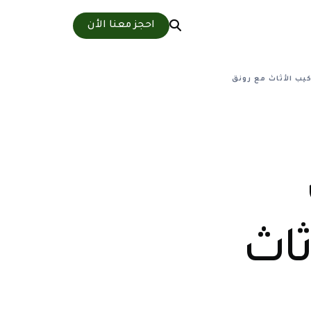
احجز معنا الأن
كيب الأثاث مع رونق
ثاث