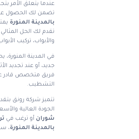
عندما يتعلق الأمر بتج
تضمن لك الحصول على 
بالمدينة المنورة
يمتل
تقدم لك الحل المثالي
والأبواب، تركيب الأبو
في المدينة المنورة، يح
جديد، أو عند تجديد الأ
فريق متخصص قادر على
التشطيب.
تتميز شركة رونق بتقدي
الجودة العالية والأس
شوران
أو ترغب في
تر
بالمدينة المنورة
، ست