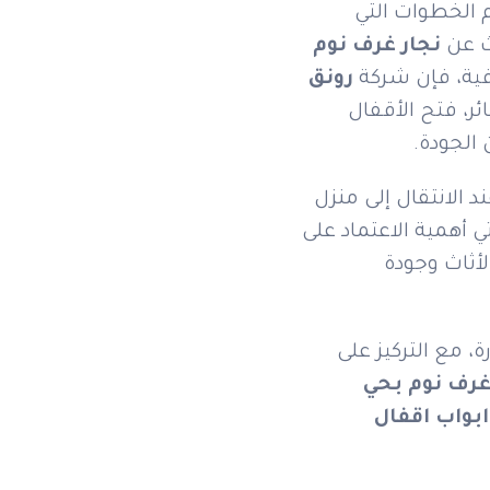
م الخطوات التي
ث عن
نجار غرف نوم
افية، فإن شركة
رونق
ر، فتح الأقفال
 الجودة.
د الانتقال إلى منزل
ي أهمية الاعتماد على
أثاث وجودة
، مع التركيز على
غرف نوم بحي
ابواب اقفال