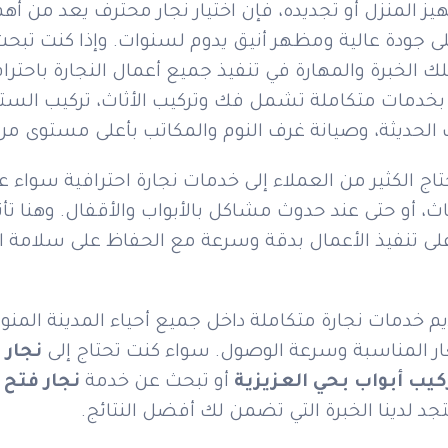
هيز المنزل أو تجديده، فإن اختيار نجار محترف يعد من أه
جودة عالية ومظهر أنيق يدوم لسنوات. وإذا كنت تبح
ك الخبرة والمهارة في تنفيذ جميع أعمال النجارة باحتر
 بخدمات متكاملة تشمل فك وتركيب الأثاث، تركيب الستائ
اب الحديثة، وصيانة غرف النوم والمكاتب بأعلى مستوى من
تاج الكثير من العملاء إلى خدمات نجارة احترافية سواء عن
ثاث، أو حتى عند حدوث مشاكل بالأبواب والأقفال. وهنا تأت
 تنفيذ الأعمال بدقة وسرعة مع الحفاظ على سلامة ال
م خدمات نجارة متكاملة داخل جميع أحياء المدينة المنورة
عار المناسبة وسرعة الوصول. سواء كنت تحتاج إلى
نجار 
كيب أبواب بحي العزيزية
أو تبحث عن خدمة
نجار فتح 
جد لدينا الخبرة التي تضمن لك أفضل النتائج.