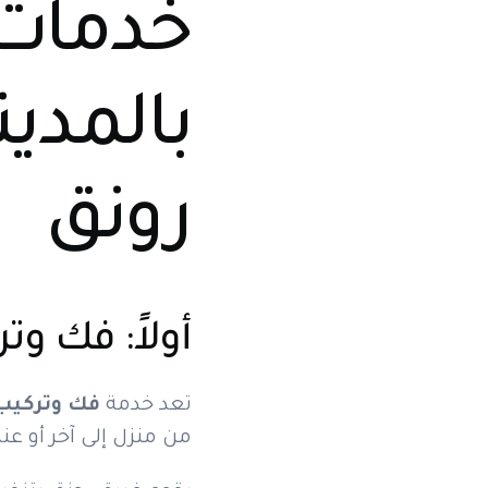
خدمات 
بالمدي
رونق
أولاً: فك وت
تعد خدمة
فك وتركيب 
من منزل إلى آخر أو عند