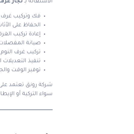
الاستعانة بـ
نجار غرف 
فك وتركيب غرف ال
الحفاظ على الأث
إعادة تركيب الغ
صيانة المفصلات و
تركيب غرف النوم 
تنفيذ التعديلات 
توفير الوقت والج
شركة رونق تعتمد على 
سواء التركية أو الإيطا