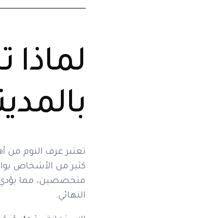
لماذا ت
بالمدين
تعتبر غرف النوم من أهم
كثير من الأشخاص يواج
متخصصين، مما يؤدي 
النهائي.