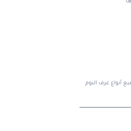
ا:
ع أنواع غرف النوم