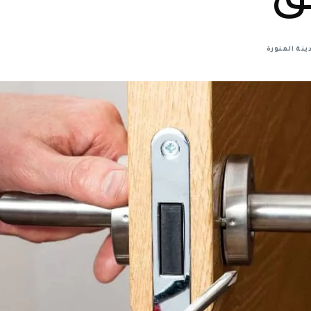
ق
ينة المنورة