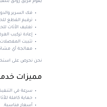
يقوم فريق رونق بتنفي
فك السرير والدول
ترقيم القطع للح
تغليف الأثاث للحم
إعادة تركيب الغ
تثبيت المفصلات و
معالجة أي مشاكل 
نحن نحرص على استخدا
مميزات خدمة
سرعة في التنفيذ.
حماية كاملة للأثا
أسعار مناسبة.